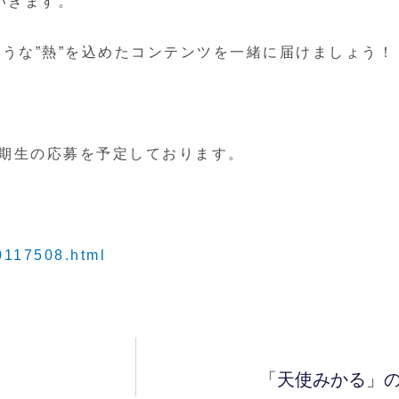
いきます。
うな”熱”を込めたコンテンツを一緒に届けましょう！
で 一期生の応募を予定しております。
00117508.html
「天使みかる」