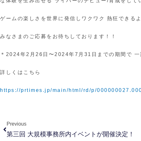
な体験を生み出せる ライバーのデビュー/育成をして
ゲームの楽しさを世界に発信しワクワク 熱狂できるよ
みなさまのご応募をお待ちしております！！
＊2024年2月26日〜2024年7月31日までの期間
詳しくはこちら
https://prtimes.jp/main/html/rd/p/000000027.0
Previous
第三回 大規模事務所内イベントが開催決定！