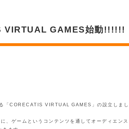
 VIRTUAL GAMES始動!!!!!!
ORECATIS VIRTUAL GAMES」の設立しま
ーに、ゲームというコンテンツを通してオーディエン