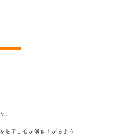
した。
スを魅了し心が湧き上がるよう