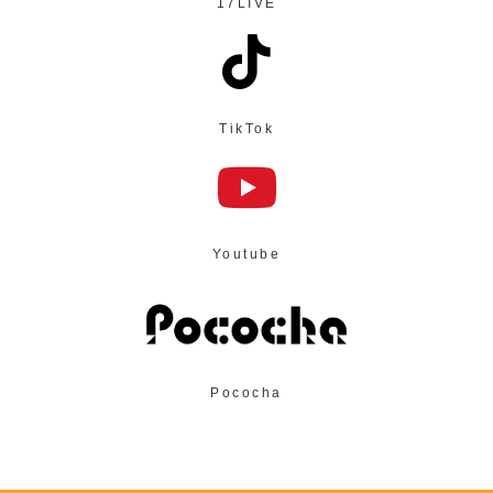
17LIVE
TikTok
Youtube
Pococha