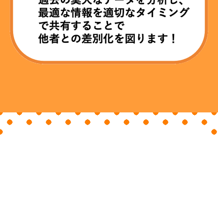
JOIN US
コレカティスのライバーになる
Corecatis所属のVLIVERを随時募集しておりま
す。