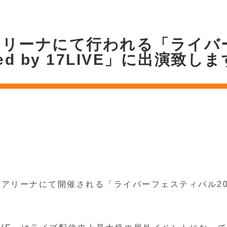
アリーナにて行われる「ライバ
nted by 17LIVE」に出演致し
ーナにて開催される「ライバーフェスティバル2024 pre