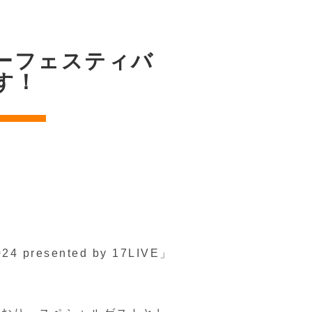
ーフェスティバ
ます！
sented by 17LIVE」