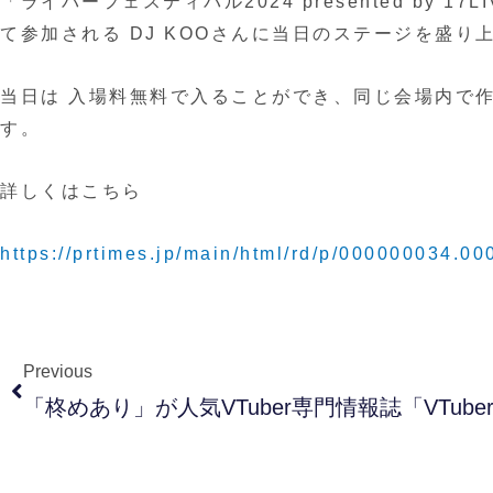
「ライバーフェスティバル2024 presented b
て参加される DJ KOOさんに当日のステージを盛り
当日は 入場料無料で入ることができ、同じ会場内で
す。
詳しくはこちら
https://prtimes.jp/main/html/rd/p/000000034.0
Previous